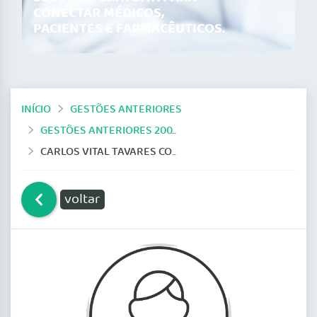
CONECTAR MÉDICOS,
PACIENTES E FARMACÊUTICOS.
INÍCIO
GESTÕES ANTERIORES
GESTÕES ANTERIORES 2009-2014
CARLOS VITAL TAVARES CORRÊA LIMA
voltar