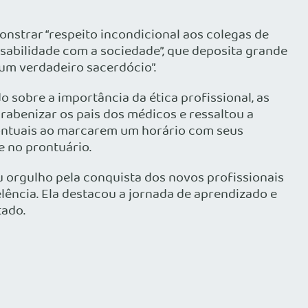
nstrar “respeito incondicional aos colegas de
sabilidade com a sociedade”, que deposita grande
“um verdadeiro sacerdócio”.
 sobre a importância da ética profissional, as
arabenizar os pais dos médicos e ressaltou a
ontuais ao marcarem um horário com seus
e no prontuário.
 orgulho pela conquista dos novos profissionais
lência. Ela destacou a jornada de aprendizado e
tado.