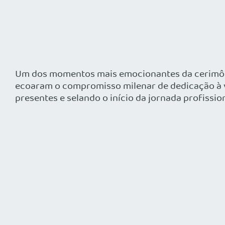
Um dos momentos mais emocionantes da cerimônia 
ecoaram o compromisso milenar de dedicação à v
presentes e selando o início da jornada profissi