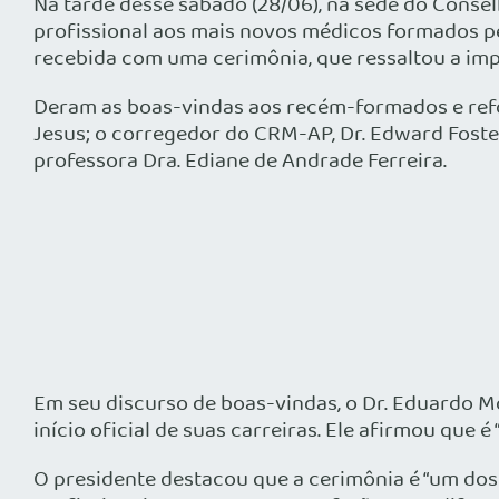
Na tarde desse sábado (28/06), na sede do Conse
profissional aos mais novos médicos formados pe
recebida com uma cerimônia, que ressaltou a imp
Deram as boas-vindas aos recém-formados e refo
Jesus; o corregedor do CRM-AP, Dr. Edward Foster
professora Dra. Ediane de Andrade Ferreira.
Em seu discurso de boas-vindas, o Dr. Eduardo M
início oficial de suas carreiras. Ele afirmou que
O presidente destacou que a cerimônia é “um do