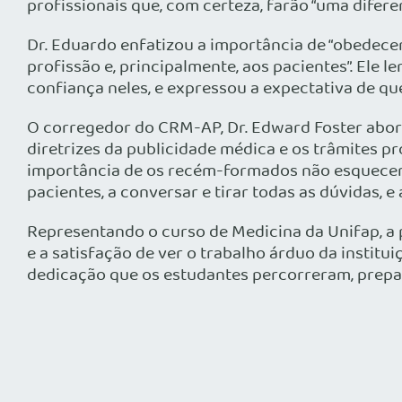
profissionais que, com certeza, farão “uma diferen
Dr. Eduardo enfatizou a importância de “obedece
profissão e, principalmente, aos pacientes”. El
confiança neles, e expressou a expectativa de que
O corregedor do CRM-AP, Dr. Edward Foster abordo
diretrizes da publicidade médica e os trâmites pr
importância de os recém-formados não esquecer
pacientes, a conversar e tirar todas as dúvidas, 
Representando o curso de Medicina da Unifap, a 
e a satisfação de ver o trabalho árduo da instit
dedicação que os estudantes percorreram, prepar