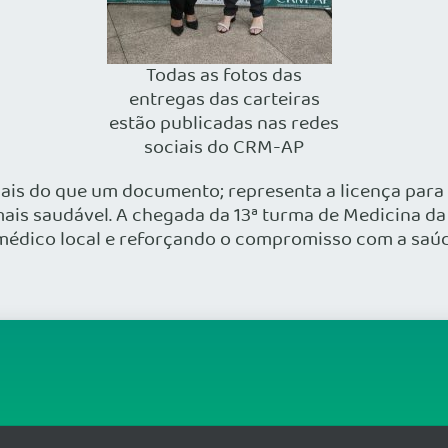
Todas as fotos das
entregas das carteiras
estão publicadas nas redes
sociais do CRM-AP
ais do que um documento; representa a licença para c
ais saudável. A chegada da 13ª turma de Medicina da
médico local e reforçando o compromisso com a saúd