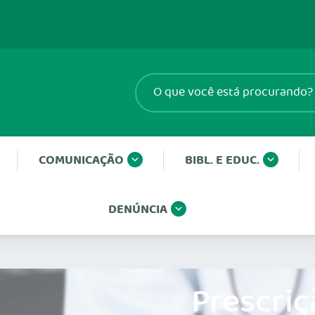
COMUNICAÇÃO
BIBL. E EDUC.
DENÚNCIA
Prescriç