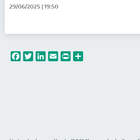
29/06/2025 | 19:50
Facebook
Twitter
LinkedIn
Email
Print
Share