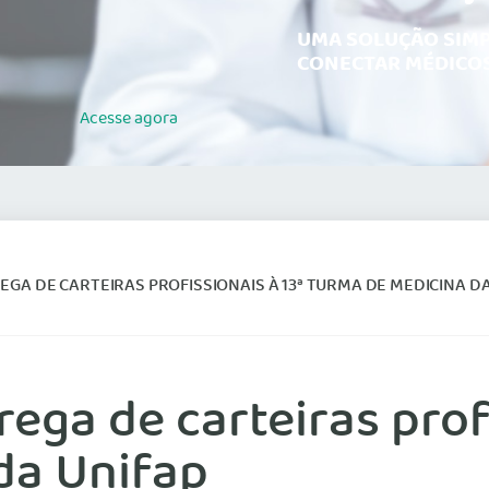
UMA SOLUÇÃO SIMP
CONECTAR MÉDICOS
Acesse
agora
A DE CARTEIRAS PROFISSIONAIS À 13ª TURMA DE MEDICINA DA UNIF
ega de carteiras profi
da Unifap