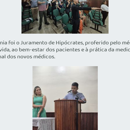
foi o Juramento de Hipócrates, proferido pelo médi
ida, ao bem-estar dos pacientes e à prática da med
onal dos novos médicos.